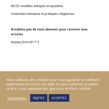
NOTE: modèles antiques et byzantins
Ustensiles minoenne et pratiques religieuses
N'oubliez pas de vous abonner pour recevoir mes
articles
[wysija_form id="1"]
Nous utilisons des cookies pour vous garantir la meilleure
expérience sur notre site web. Si vous continuez à utiliser
ce site, nous supposerons que vous en êtes satisfait.
Paramètres
REJETEZ
ACCEPTEZ