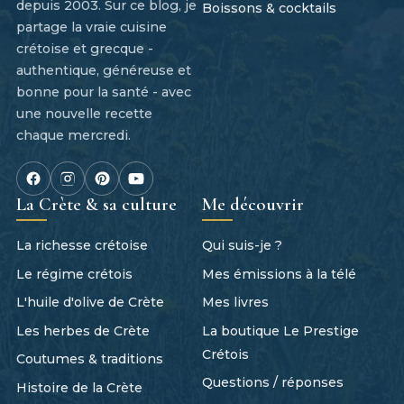
depuis 2003. Sur ce blog, je
Boissons & cocktails
partage la vraie cuisine
crétoise et grecque -
authentique, généreuse et
bonne pour la santé - avec
une nouvelle recette
chaque mercredi.
La Crète & sa culture
Me découvrir
La richesse crétoise
Qui suis-je ?
Le régime crétois
Mes émissions à la télé
L'huile d'olive de Crète
Mes livres
Les herbes de Crète
La boutique Le Prestige
Crétois
Coutumes & traditions
Questions / réponses
Histoire de la Crète