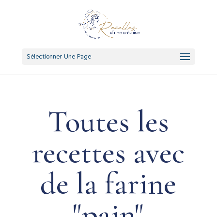
Sélectionner Une Page
Toutes les
recettes avec
de la farine
"pain"