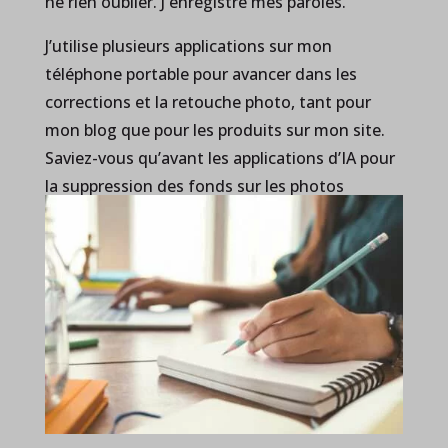
ne rien oublier. J'enregistre mes paroles.
J’utilise plusieurs applications sur mon
téléphone portable pour avancer dans les
corrections et la retouche photo, tant pour
mon blog que pour les produits sur mon site.
Saviez-vous qu’avant les applications d’IA pour
la suppression des fonds sur les photos
commerciales, il fallait 15 minutes pour
détourer un produit, au lieu de 10 secondes
aujourd’hui ?