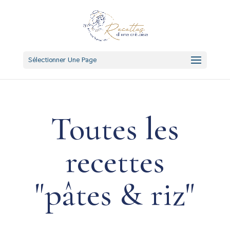
Sélectionner Une Page
Toutes les
recettes
"pâtes & riz"