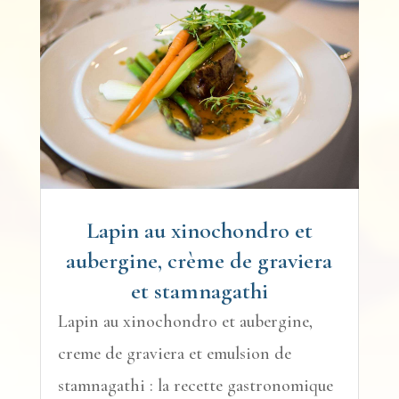
Lapin au xinochondro et
aubergine, crème de graviera
et stamnagathi
Lapin au xinochondro et aubergine,
creme de graviera et emulsion de
stamnagathi : la recette gastronomique