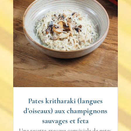
Pates kritharaki (langues
d’oiseaux) aux champignons
sauvages et feta
Une recette grecque conviviale de pates