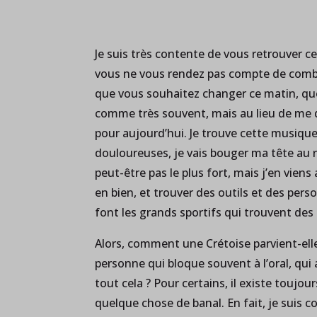
Je suis très contente de vous retrouver ce 
vous ne vous rendez pas compte de combi
que vous souhaitez changer ce matin, quel
comme très souvent, mais au lieu de me di
pour aujourd’hui. Je trouve cette musique 
douloureuses, je vais bouger ma tête au
peut-être pas le plus fort, mais j’en vie
en bien, et trouver des outils et des pers
font les grands sportifs qui trouvent des
Alors, comment une Crétoise parvient-elle
personne qui bloque souvent à l’oral, qui 
tout cela ? Pour certains, il existe toujou
quelque chose de banal. En fait, je suis