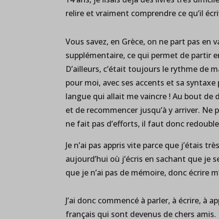
relire et vraiment comprendre ce qu’il écri
Vous savez, en Grèce, on ne part pas en v
supplémentaire, ce qui permet de partir en 
D’ailleurs, c’était toujours le rythme de m
pour moi, avec ses accents et sa syntaxe 
langue qui allait me vaincre ! Au bout de d
et de recommencer jusqu’à y arriver. Ne p
ne fait pas d’efforts, il faut donc redoubl
Je n’ai pas appris vite parce que j’étais t
aujourd’hui où j’écris en sachant que je se
que je n’ai pas de mémoire, donc écrire m
J’ai donc commencé à parler, à écrire, à 
français qui sont devenus de chers amis. 