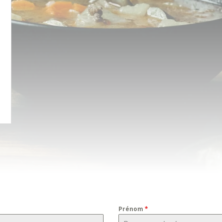
Prénom
*