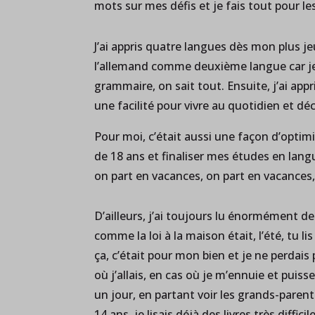
mots sur mes défis et je fais tout pour l
J’ai appris quatre langues dès mon plus je
l’allemand comme deuxième langue car je le
grammaire, on sait tout. Ensuite, j’ai appr
une facilité pour vivre au quotidien et déc
Pour moi, c’était aussi une façon d’opti
de 18 ans et finaliser mes études en langu
on part en vacances, on part en vacances, 
D’ailleurs, j’ai toujours lu énormément de
comme la loi à la maison était, l’été, tu
ça, c’était pour mon bien et je ne perdais
où j’allais, en cas où je m’ennuie et puis
un jour, en partant voir les grands-parent
14 ans, je lisais déjà des livres très diff