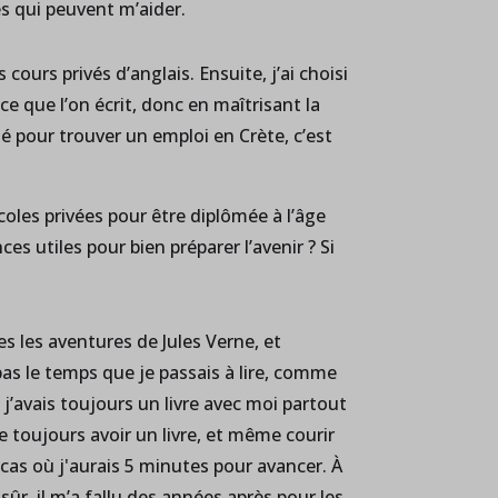
s qui peuvent m’aider.
urs privés d’anglais. Ensuite, j’ai choisi
e que l’on écrit, donc en maîtrisant la
ité pour trouver un emploi en Crète, c’est
oles privées pour être diplômée à l’âge
s utiles pour bien préparer l’avenir ? Si
es les aventures de Jules Verne, et
pas le temps que je passais à lire, comme
 j’avais toujours un livre avec moi partout
e toujours avoir un livre, et même courir
 cas où j'aurais 5 minutes pour avancer. À
sûr, il m’a fallu des années après pour les