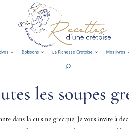
tives
Boissons
La Richesse Crétoise
Mes livres
utes les soupes gr
te dans la cuisine grecque. Je vous invite à deco