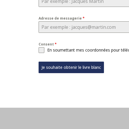
Adresse de messagerie
*
Consent
*
En soumettant mes coordonnées pour télécha
Je souhaite obtenir le livre blanc