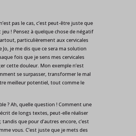
n’est pas le cas, c’est peut-être juste que
 jeu ! Pensez à quelque chose de négatif
artout, particulièrement aux cervicales
 Jo, je me dis que ce sera ma solution
chaque fois que je sens mes cervicales
er cette douleur. Mon exemple n’est
 comment se surpasser, transformer le mal
otre meilleur potentiel, tout comme le
hable ? Ah, quelle question ! Comment une
crit de longs textes, peut-elle réaliser
 ; tandis que pour d’autres encore, c’est
omme vous. C’est juste que je mets des