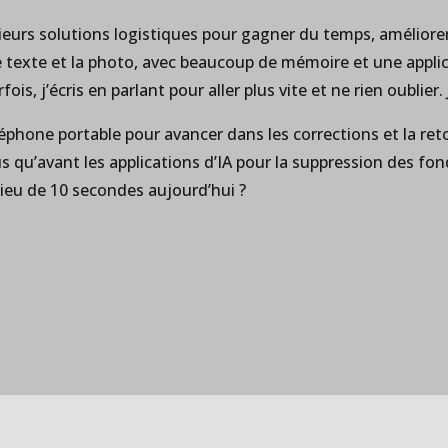
sieurs solutions logistiques pour gagner du temps, améliorer la
 texte et la photo, avec beaucoup de mémoire et une appli
ois, j’écris en parlant pour aller plus vite et ne rien oublier
téléphone portable pour avancer dans les corrections et la 
s qu’avant les applications d’IA pour la suppression des fond
lieu de 10 secondes aujourd’hui ?