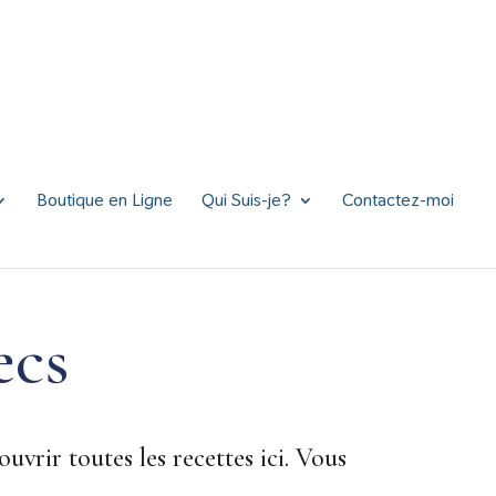
Boutique en Ligne
Qui Suis-je?
Contactez-moi
ecs
uvrir toutes les recettes ici. Vous