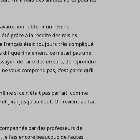
travaux pour obtenir un revenu
été grâce à la récolte des raisins.
 Le français était toujours très compliqué
s dit que finalement, ce n’était pas une
essayer, de faire des erreurs, de reprendre
n ne vous comprend pas, c’est parce qu’il
r, même si ce n’était pas parfait, comme
 et j’irai jusqu’au bout. On revient au fait
é accompagnée par des professeurs de
, je fais encore beaucoup de fautes.