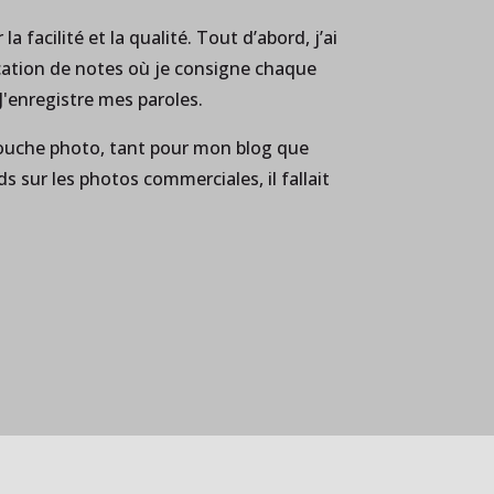
 facilité et la qualité. Tout d’abord, j’ai
cation de notes où je consigne chaque
. J'enregistre mes paroles.
retouche photo, tant pour mon blog que
s sur les photos commerciales, il fallait