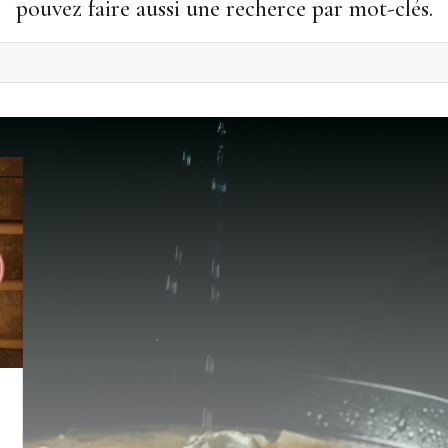
pouvez faire aussi une recherce par mot-clés.