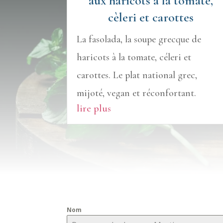
aux haricots à la tomate,
cèleri et carottes
La fasolada, la soupe grecque de
haricots à la tomate, céleri et
carottes. Le plat national grec,
mijoté, vegan et réconfortant.
lire plus
Nom