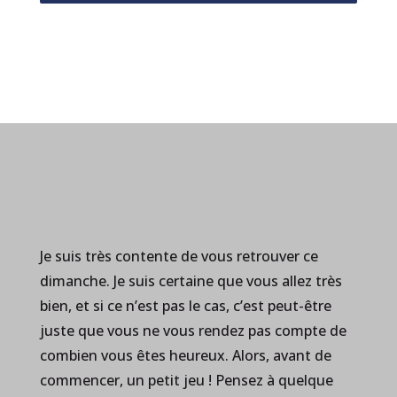
Je suis très contente de vous retrouver ce
dimanche. Je suis certaine que vous allez très
bien, et si ce n’est pas le cas, c’est peut-être
juste que vous ne vous rendez pas compte de
combien vous êtes heureux. Alors, avant de
commencer, un petit jeu ! Pensez à quelque