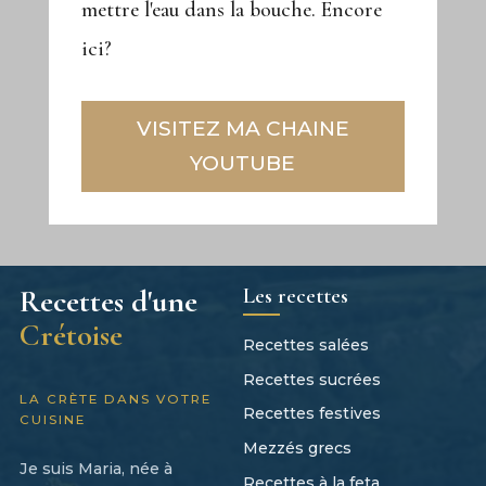
mettre l'eau dans la bouche. Encore
ici?
VISITEZ MA CHAINE
YOUTUBE
Les recettes
Recettes d'une
Crétoise
Recettes salées
Recettes sucrées
LA CRÈTE DANS VOTRE
Recettes festives
CUISINE
Mezzés grecs
Je suis Maria, née à
Recettes à la feta