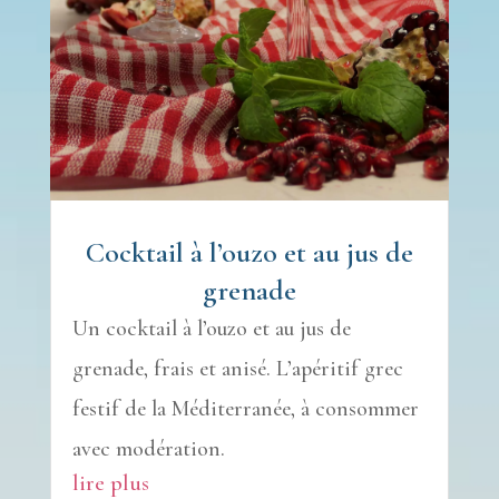
Cocktail à l’ouzo et au jus de
grenade
Un cocktail à l’ouzo et au jus de
grenade, frais et anisé. L’apéritif grec
festif de la Méditerranée, à consommer
avec modération.
lire plus