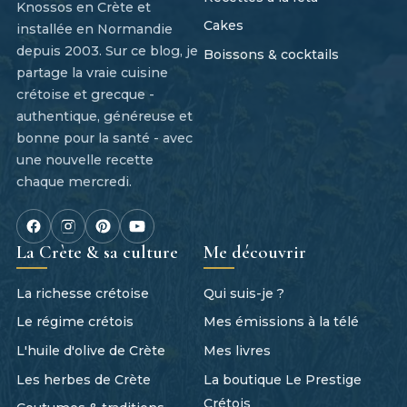
Knossos en Crète et
Cakes
installée en Normandie
depuis 2003. Sur ce blog, je
Boissons & cocktails
partage la vraie cuisine
crétoise et grecque -
authentique, généreuse et
bonne pour la santé - avec
une nouvelle recette
chaque mercredi.
La Crète & sa culture
Me découvrir
La richesse crétoise
Qui suis-je ?
Le régime crétois
Mes émissions à la télé
L'huile d'olive de Crète
Mes livres
Les herbes de Crète
La boutique Le Prestige
Crétois