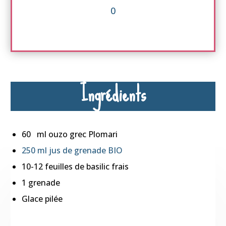
0
Ingrédients
60 ml ouzo grec Plomari
250 ml jus de grenade BIO
10-12 feuilles de basilic frais
1 grenade
Glace pilée