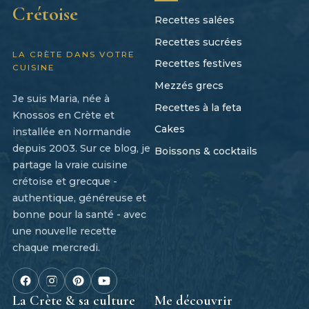
Crétoise
Recettes salées
Recettes sucrées
LA CRÈTE DANS VOTRE
Recettes festives
CUISINE
Mezzés grecs
Je suis Maria, née à
Recettes à la feta
Knossos en Crète et
Cakes
installée en Normandie
depuis 2003. Sur ce blog, je
Boissons & cocktails
partage la vraie cuisine
crétoise et grecque -
authentique, généreuse et
bonne pour la santé - avec
une nouvelle recette
chaque mercredi.
La Crète & sa culture
Me découvrir