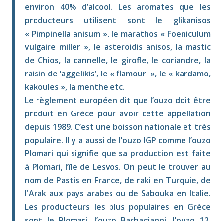
environ 40% d’alcool. Les aromates que les
producteurs utilisent sont le glikanisos
« Pimpinella anisum », le marathos « Foeniculum
vulgaire miller », le asteroidis anisos, la mastic
de Chios, la cannelle, le girofle, le coriandre, la
raisin de ‘aggelikis’, le « flamouri », le « kardamo,
kakoules », la menthe etc.
Le règlement européen dit que l’ouzo doit être
produit en Grèce pour avoir cette appellation
depuis 1989. C’est une boisson nationale et très
populaire. Il y a aussi de l’ouzo IGP comme l’ouzo
Plomari qui signifie que sa production est faite
à Plomari, l’île de Lesvos. On peut le trouver au
nom de Pastis en France, de raki en Turquie, de
l'Arak aux pays arabes ou de Sabouka en Italie.
Les producteurs les plus populaires en Grèce
sont le Plomari, l’ouzo Barbagianni, l’ouzo 12,