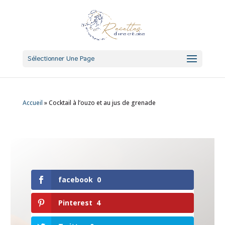
Sélectionner Une Page
Accueil
»
Cocktail à l’ouzo et au jus de grenade
facebook
0
Pinterest
4