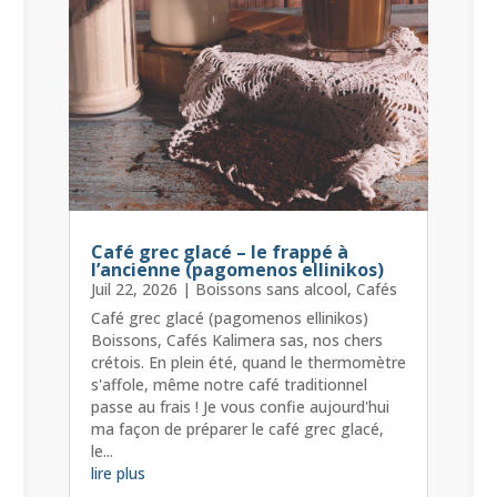
Café grec glacé – le frappé à
l’ancienne (pagomenos ellinikos)
Juil 22, 2026
|
Boissons sans alcool
,
Cafés
Café grec glacé (pagomenos ellinikos)
Boissons, Cafés Kalimera sas, nos chers
crétois. En plein été, quand le thermomètre
s'affole, même notre café traditionnel
passe au frais ! Je vous confie aujourd'hui
ma façon de préparer le café grec glacé,
le...
lire plus