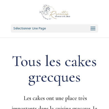
Sélectionner Une Page
Tous les cakes
grecques
Les cakes ont une place très
importants dans la cuisine grecque. Je