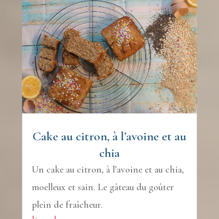
Cake au citron, à l’avoine et au
chia
Un cake au citron, à l’avoine et au chia,
moelleux et sain. Le gâteau du goûter
plein de fraîcheur.