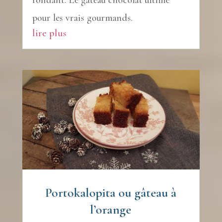
fondant. Le gâteau chocolat ultime
pour les vrais gourmands.
lire plus
Portokalopita ou gâteau à
l’orange