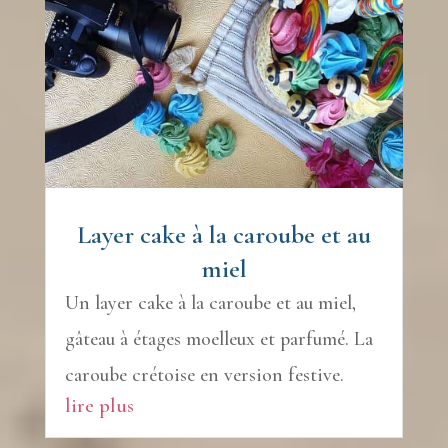
Layer cake à la caroube et au
miel
Un layer cake à la caroube et au miel,
gâteau à étages moelleux et parfumé. La
caroube crétoise en version festive.
lire plus