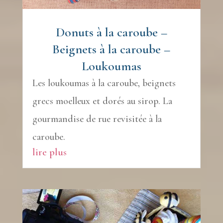
Donuts à la caroube –
Beignets à la caroube –
Loukoumas
Les loukoumas à la caroube, beignets
grecs moelleux et dorés au sirop. La
gourmandise de rue revisitée à la
caroube.
lire plus