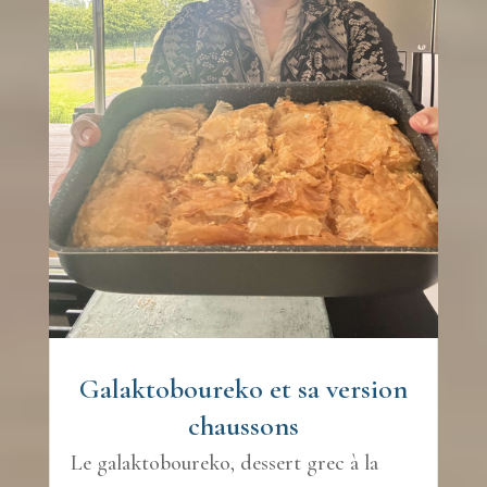
Galaktoboureko et sa version
chaussons
Le galaktoboureko, dessert grec à la