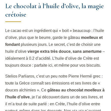
Le chocolat à l’huile d’olive, la magie
crétoise
Le cacao est un ingrédient qui « boit » beaucoup : l’huile
d’olive, plus que le beurre, garde le gâteau
moelleux et
fondant
plusieurs jours. Le secret, c’est de choisir une
huile d’olive
vierge extra très douce, sans amertume
–
idéalement à 0.2 d’acidité. L’huile d’olive de Crète est
toujours douce : parfaite ici, et même pour vos biscuits.
Stelios Parliaros, c’est un peu notre Pierre Hermé grec :
toute la Grèce connaît ses émissions et ses livres de «
douces alchimies ». Ce
gâteau au chocolat moelleux à
l’huile d’olive
, je l’ai découvert dans un de ses livres, et
il m’a tout de suite parlé : en Crète, l’huile d’olive entre
partout, même dans les desserts. Nos
yia-yia
n’avaient