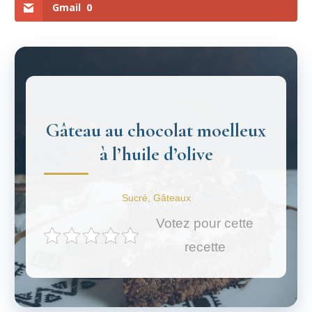
Gmail
0
Gâteau au chocolat moelleux
à l’huile d’olive
Sucré, Gâteaux
Votez pour cette
recette