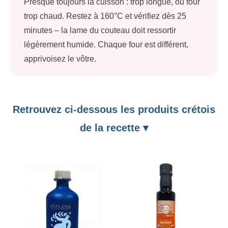
Presque toujours la cuisson : trop longue, ou four
trop chaud. Restez à 160°C et vérifiez dès 25
minutes – la lame du couteau doit ressortir
légèrement humide. Chaque four est différent,
apprivoisez le vôtre.
Retrouvez ci-dessous les produits crétois
de la recette ▾