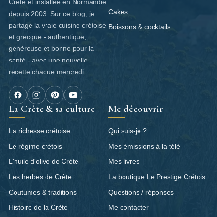
Crète et installée en Normandie
Cakes
depuis 2003. Sur ce blog, je
partage la vraie cuisine crétoise
Boissons & cocktails
et grecque - authentique,
généreuse et bonne pour la
santé - avec une nouvelle
recette chaque mercredi.
La Crète & sa culture
Me découvrir
La richesse crétoise
Qui suis-je ?
Le régime crétois
Mes émissions à la télé
L'huile d'olive de Crète
Mes livres
Les herbes de Crète
La boutique Le Prestige Crétois
Coutumes & traditions
Questions / réponses
Histoire de la Crète
Me contacter