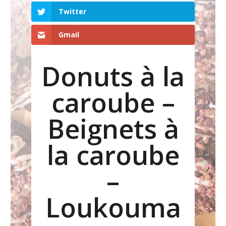
Twitter
Gmail
Donuts à la
caroube –
Beignets à
la caroube
–
Loukouma