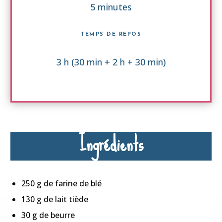
5 minutes
TEMPS DE REPOS
3 h (30 min + 2 h + 30 min)
Ingrédients
250 g de farine de blé
130 g de lait tiède
30 g de beurre