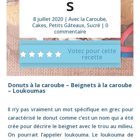
s
8 juillet 2020
|
Avec la Caroube
,
Cakes
,
Petits Gâteaux
,
Sucré
|
0
commentaire
Votez pour cette
recette
Donuts à la caroube – Beignets à la caroube
– Loukoumas
Il n’y pas vraiment un mot spécifique en grec pour
caractérisé le donut comme c’est un nom qui a été
crée pour décrire le beignet avec le trou au milieu.
On pourrait l’appeler loukouma. Le loukouma de