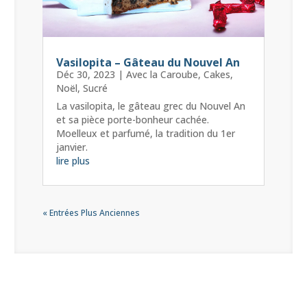
Vasilopita – Gâteau du Nouvel An
Déc 30, 2023
|
Avec la Caroube
,
Cakes
,
Noël
,
Sucré
La vasilopita, le gâteau grec du Nouvel An
et sa pièce porte-bonheur cachée.
Moelleux et parfumé, la tradition du 1er
janvier.
lire plus
« Entrées Plus Anciennes