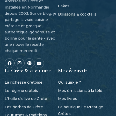
Knossos en Crète et
Cakes
installée en Normandie
depuis 2003. Sur ce blog, je
Boissons & cocktails
partage la vraie cuisine
crétoise et grecque -
authentique, généreuse et
bonne pour la santé - avec
une nouvelle recette
chaque mercredi.
La Crète & sa culture
Me découvrir
La richesse crétoise
Qui suis-je ?
Le régime crétois
Mes émissions à la télé
L'huile d'olive de Crète
Mes livres
Les herbes de Crète
La boutique Le Prestige
Crétois
Coutumes & traditions