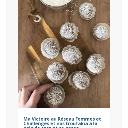
Ma Victoire au Réseau Femmes et
Challenges et nos troufakia à la
noix de coco et au cacao