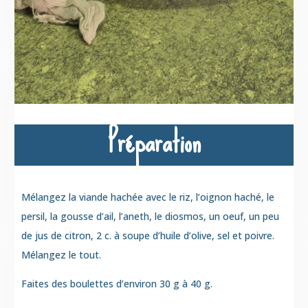
Préparation
Mélangez la viande hachée avec
le riz
, l’oignon haché, le
persil, la gousse d’ail,
l’aneth
,
le diosmos
, un oeuf, un peu
de jus de citron,
2 c. à soupe d’huile d’olive
,
sel
et poivre.
Mélangez le tout.
Faites des boulettes d’environ 30 g à 40 g.