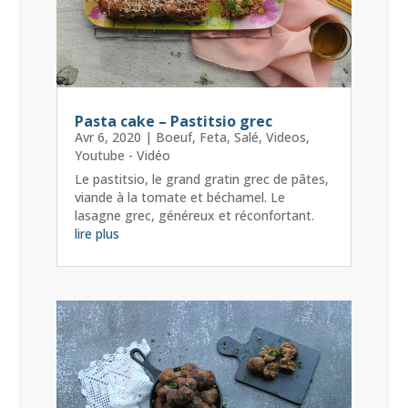
Pasta cake – Pastitsio grec
Avr 6, 2020
|
Boeuf
,
Feta
,
Salé
,
Videos
,
Youtube - Vidéo
Le pastitsio, le grand gratin grec de pâtes,
viande à la tomate et béchamel. Le
lasagne grec, généreux et réconfortant.
lire plus