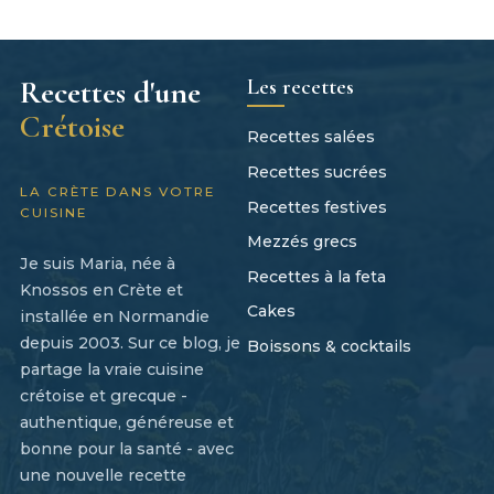
Les recettes
Recettes d'une
Crétoise
Recettes salées
Recettes sucrées
LA CRÈTE DANS VOTRE
Recettes festives
CUISINE
Mezzés grecs
Je suis Maria, née à
Recettes à la feta
Knossos en Crète et
Cakes
installée en Normandie
depuis 2003. Sur ce blog, je
Boissons & cocktails
partage la vraie cuisine
crétoise et grecque -
authentique, généreuse et
bonne pour la santé - avec
une nouvelle recette