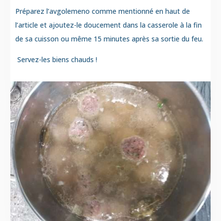
Préparez l’avgolemeno comme mentionné en haut de
l’article et ajoutez-le doucement dans la casserole à la fin
de sa cuisson ou même 15 minutes après sa sortie du feu.
Servez-les biens chauds !