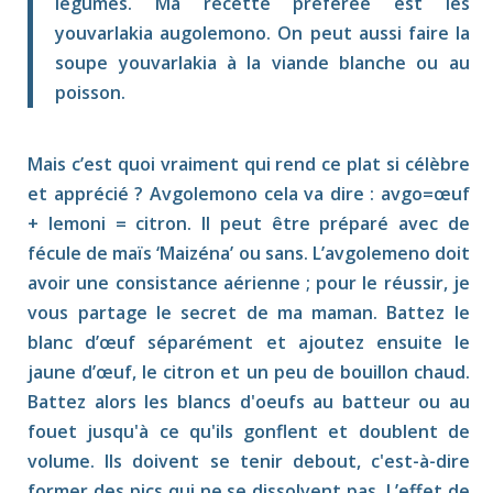
légumes. Ma recette préférée est les
youvarlakia augolemono. On peut aussi faire la
soupe youvarlakia à la viande blanche ou au
poisson.
Mais c’est quoi vraiment qui rend ce plat si célèbre
et apprécié ? Avgolemono cela va dire : avgo=œuf
+ lemoni = citron. Il peut être préparé avec de
fécule de maïs ‘Maizéna’ ou sans. L’avgolemeno doit
avoir une consistance aérienne ; pour le réussir, je
vous partage le secret de ma maman. Battez le
blanc d’œuf séparément et ajoutez ensuite le
jaune d’œuf, le citron et un peu de bouillon chaud.
Battez alors les blancs d'oeufs au batteur ou au
fouet jusqu'à ce qu'ils gonflent et doublent de
volume. Ils doivent se tenir debout, c'est-à-dire
former des pics qui ne se dissolvent pas. L’effet de