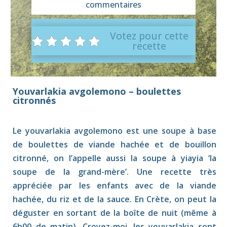
commentaires
Votez pour cette
recette
Youvarlakia avgolemono – boulettes
citronnés
Le youvarlakia avgolemono est une soupe à base
de boulettes de viande hachée et de bouillon
citronné, on l’appelle aussi la soupe à yiayia ‘la
soupe de la grand-mère’. Une recette très
appréciée par les enfants avec de la viande
hachée, du riz et de la sauce. En Crète, on peut la
déguster en sortant de la boîte de nuit (même à
6h00 de matin). Croyez-moi, les youvarlakia sont