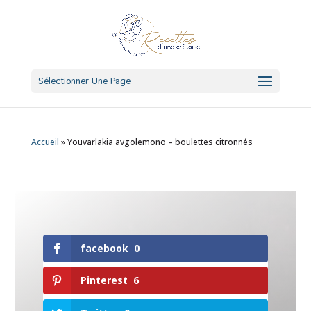
Sélectionner Une Page
Accueil
»
Youvarlakia avgolemono – boulettes citronnés
facebook
0
Pinterest
6