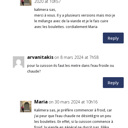
2020 at 10h57
kalimera sas,
merci à vous. Il y a plusieurs versions mais moi je
le mélange avec de la viande et je le fais cuire
avec les boulettes. cordialement Maria
Reply
arvanitakis
on 8 mars 2024 at 7h58
pour la cuisson ils faut les metre dans l’eau froide ou
chaude?
Reply
Maria
on 30 mars 2024 at 10h16
Kalimera sas, je préfère commencer à froid, car
j’ai peur que l’eau chaude ne désintègre un peu
les boulettes. En effet, si la cuisson commence à
froid, la viande en général ne durcit pas. Filika