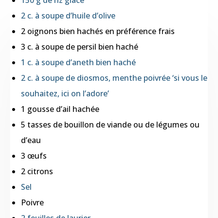
150 g de riz glacé
2 c. à soupe d’huile d’olive
2 oignons bien hachés en préférence frais
3 c. à soupe de persil bien haché
1 c. à soupe d’aneth bien haché
2 c. à soupe de diosmos, menthe poivrée ‘si vous le
souhaitez, ici on l’adore’
1 gousse d’ail hachée
5 tasses de bouillon de viande ou de légumes ou
d’eau
3 œufs
2 citrons
Sel
Poivre