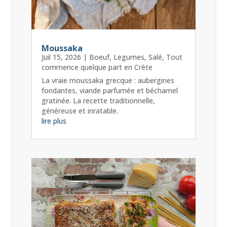
Moussaka
Juil 15, 2026
|
Boeuf
,
Legumes
,
Salé
,
Tout
commence quelque part en Crète
La vraie moussaka grecque : aubergines
fondantes, viande parfumée et béchamel
gratinée. La recette traditionnelle,
généreuse et inratable.
lire plus