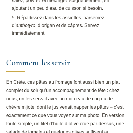
salez, poivrez et mélangez soigneusement, en
ajoutant un peu d’eau de cuisson si besoin.
Répartissez dans les assiettes, parsemez
d’
anthotyro
, d’origan et de câpres. Servez
immédiatement.
Comment les servir
En Crète, ces pâtes au fromage font aussi bien un plat
complet du soir qu’un accompagnement de fête : chez
nous, on les servait avec un morceau de coq ou de
chèvre mijoté, dont le jus venait napper les pâtes – c’est
exactement ce que vous voyez sur ma photo. En version
toute simple, un filet d’huile d’olive crue par-dessus, une
salade de tomates et quelques olives suffisent au