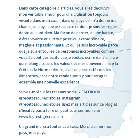
Dans cette catégorie d'articles, vous allez découvrir
mon véritable amour pour une civilisation toujours
vivante dans mon cœur, dans un pays qui m'a donné ma
chance, un pays que je respecte et dont je suis les règles
de vie au quotidien. Ma façon de penser, de me battre,
d'être vivante et surtout positive, extraordinaire,
magique et passionnante. Et oui, je suis incroyable parce
que je suis entourée de personnes incroyables comme
vous.Ce sont des écrits que je voulais écrire dans un livre
qui mélange toutes les valeurs et mes souvenirs entre la
Crète et la Normandie. Ici, avec un petit café tous les
dimanches, sera notre rendez-vous pour partager
ensemble une nouvelle expérience.
Suivez-moi sur les réseaux sociaux
FACEBOOK
@recettesdunecretoise
,
Instagram
@recettesdunecretoise
, lisez mes articles sur ce blog et
n’hésitez pas à faire un petit tour sur mon site
www.leprestigecretois.fr
Un grand merci à toutes et à tous. Merci d’aimer mon
pays, mes pays.