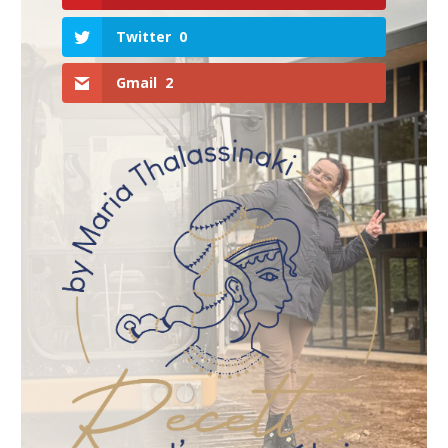
Twitter
0
Gmail
2