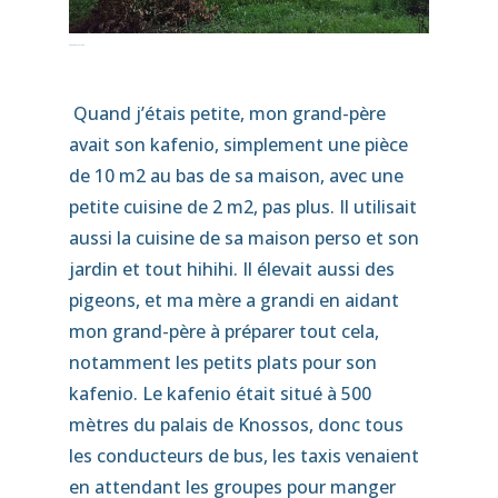
20230524_191820
Quand j’étais petite, mon grand-père
avait son kafenio, simplement une pièce
de 10 m2 au bas de sa maison, avec une
petite cuisine de 2 m2, pas plus. Il utilisait
aussi la cuisine de sa maison perso et son
jardin et tout hihihi. Il élevait aussi des
pigeons, et ma mère a grandi en aidant
mon grand-père à préparer tout cela,
notamment les petits plats pour son
kafenio. Le kafenio était situé à 500
mètres du palais de Knossos, donc tous
les conducteurs de bus, les taxis venaient
en attendant les groupes pour manger