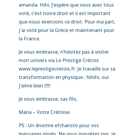
amanda. Hihi. J’espère que vous avez tous
voté, c’est notre droit et il est important
que nous exercions ce droit. Pour ma part,
j'ai voté pour la Grèce et maintenant pour
la France.
Je vous embrasse, n’hésitez pas à visiter
mon univers via Le Prestige Crétois
www.leprestigecretois.fr
. Je travaille sur sa
transformation en physique ; hihihi, oui
j’aime bien !!!!!
Je vous embrasse, sas filo,
Maria – Votre Crétoise
PS : Un énorme efcharisto pour vos
messages privés. Ne vous inquiétez pas, je