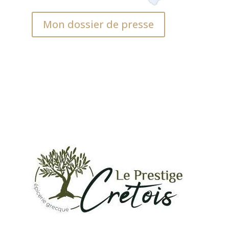
Mon dossier de presse