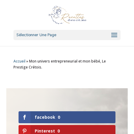
Sélectionner Une Page
Accueil
»
Mon univers entrepreneurial et mon bébé, Le
Prestige Crétois.
facebook
0
Pinterest
0