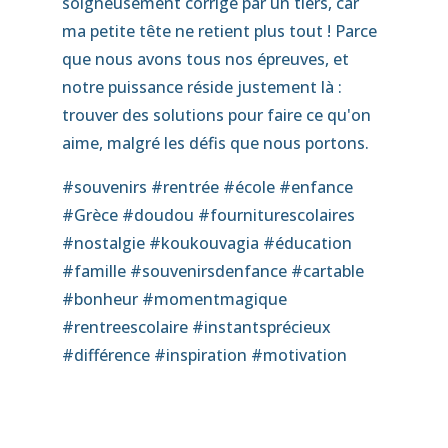
soigneusement corrigé par un tiers, car
ma petite tête ne retient plus tout ! Parce
que nous avons tous nos épreuves, et
notre puissance réside justement là :
trouver des solutions pour faire ce qu'on
aime, malgré les défis que nous portons.
#souvenirs #rentrée #école #enfance
#Grèce #doudou #fourniturescolaires
#nostalgie #koukouvagia #éducation
#famille #souvenirsdenfance #cartable
#bonheur #momentmagique
#rentreescolaire #instantsprécieux
#différence #inspiration #motivation