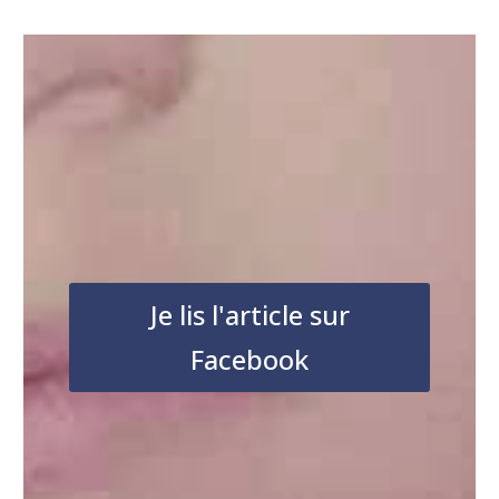
Je lis l'article sur
Facebook