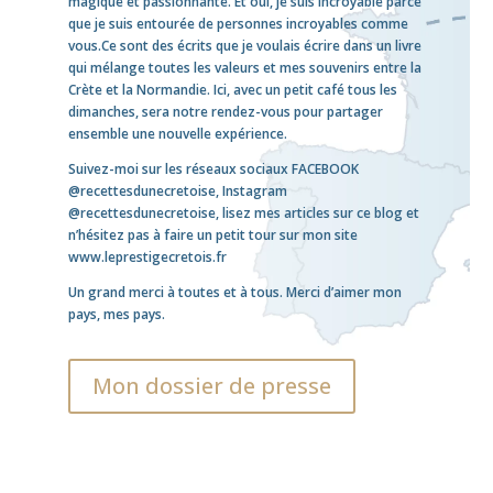
magique et passionnante. Et oui, je suis incroyable parce
que je suis entourée de personnes incroyables comme
vous.Ce sont des écrits que je voulais écrire dans un livre
qui mélange toutes les valeurs et mes souvenirs entre la
Crète et la Normandie. Ici, avec un petit café tous les
dimanches, sera notre rendez-vous pour partager
ensemble une nouvelle expérience.
Suivez-moi sur les réseaux sociaux
FACEBOOK
@recettesdunecretoise
,
Instagram
@recettesdunecretoise
, lisez mes articles sur ce blog et
n’hésitez pas à faire un petit tour sur mon site
www.leprestigecretois.fr
Un grand merci à toutes et à tous. Merci d’aimer mon
pays, mes pays.
Mon dossier de presse