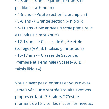
• 2,5 ans à 4 ans -> Jardin d’enfants («
paidikos stathmos »)
• 4-5 ans -> Petite section (« pronipio »)
• 5-6 ans -> Grande section (« nipio »)
• 6-11 ans -> Six années d’école primaire («
eksi taksis dimotikou »)
• 12-14 ans -> Classes de 6e, 5e et 4e
(collège) (« A, B, Γ taksis gimnasiou »)
• 15-17 ans -> Classes de Seconde,
Première et Terminale (lycée) (« A, B, Γ
taksis likiou »)
Vous n'avez pas d'enfants et vous n'avez
jamais vécu une rentrée scolaire avec vos
propres enfants ? Et alors ? C’est le
moment de féliciter les nièces, les neveux,