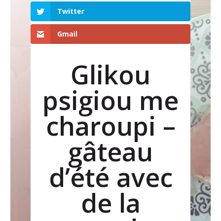
Twitter
Gmail
Glikou
psigiou me
charoupi –
gâteau
d’été avec
de la