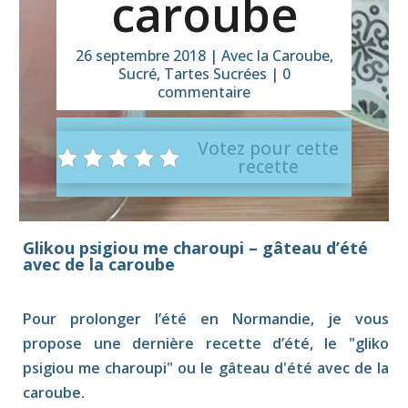
caroube
26 septembre 2018
|
Avec la Caroube
,
Sucré
,
Tartes Sucrées
|
0
commentaire
Votez pour cette
recette
Glikou psigiou me charoupi – gâteau d’été
avec de la caroube
Pour prolonger l’été en Normandie, je vous
propose une dernière recette d’été, le "gliko
psigiou me charoupi" ou le gâteau d'été avec de la
caroube.