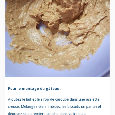
Pour le montage du gâteau :
Ajoutez le lait et le sirop de caroube dans une assiet
te
creuse. Mélangez-bien. Imbibez les biscuits un par un et
déposez une première couche dans votre plat.