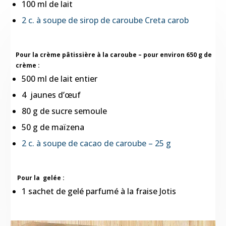
100 ml de lait
2 c. à soupe de sirop de caroube Creta carob
Pour la crème pâtissière à la caroube – pour environ 650 g de
crème :
500 ml de lait entier
4 jaunes d’œuf
80 g de sucre semoule
50 g de maïzena
2 c. à soupe de cacao de caroube – 25 g
Pour la gelée :
1 sachet de gelé parfumé à la fraise Jotis