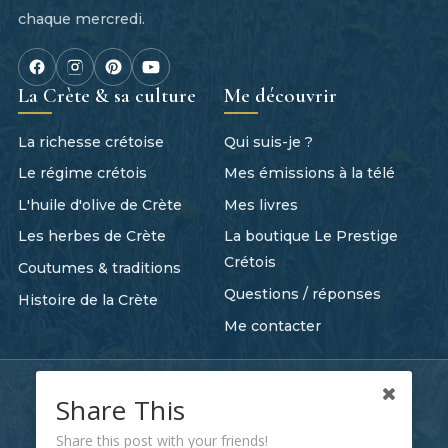
chaque mercredi.
La Crète & sa culture
Me découvrir
La richesse crétoise
Qui suis-je ?
Le régime crétois
Mes émissions à la télé
L'huile d'olive de Crète
Mes livres
Les herbes de Crète
La boutique Le Prestige
Crétois
Coutumes & traditions
Questions / réponses
Histoire de la Crète
Me contacter
Tout commence quelque part
Share This
Recevez mes nouvelles recettes et mes histoires
Share this post with your friends!