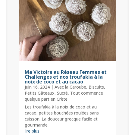
Ma Victoire au Réseau Femmes et
Challenges et nos troufakia à la
noix de coco et au cacao
Juin 16, 2024
|
Avec la Caroube
,
Biscuits
,
Petits Gâteaux
,
Sucré
,
Tout commence
quelque part en Crète
Les troufakia à la noix de coco et au
cacao, petites bouchées roulées sans
cuisson. La douceur grecque facile et
gourmande.
lire plus