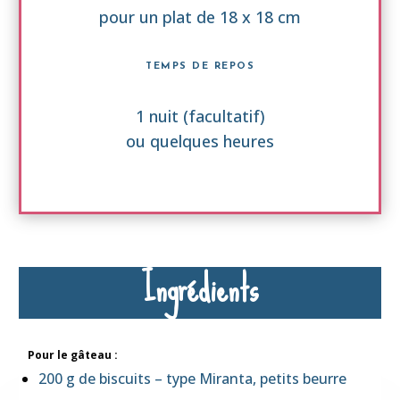
p
our un plat de
18 x 18 cm
TEMPS DE REPOS
1 nuit (facultatif)
ou quelques heures
Ingrédients
Pour le gâteau :
200 g de biscuits – type Miranta, petits beurre