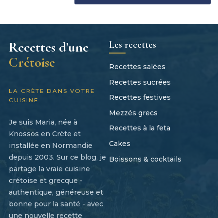
Les recettes
Recettes d'une
Crétoise
Recettes salées
Recettes sucrées
LA CRÈTE DANS VOTRE
Recettes festives
CUISINE
Mezzés grecs
Je suis Maria, née à
Recettes à la feta
Knossos en Crète et
Cakes
installée en Normandie
depuis 2003. Sur ce blog, je
Boissons & cocktails
partage la vraie cuisine
crétoise et grecque -
authentique, généreuse et
bonne pour la santé - avec
une nouvelle recette