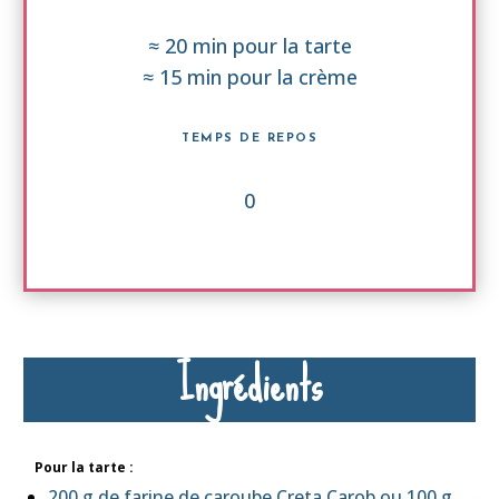
≈ 20 min pour la tarte
≈ 15 min pour la crème
TEMPS DE REPOS
0
Ingrédients
Pour la tarte :
200 g de farine de caroube Creta Carob ou 100 g