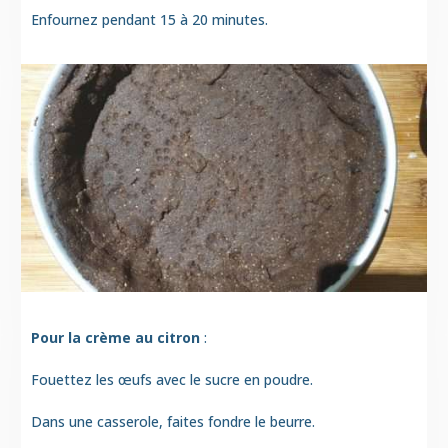
Enfournez pendant 15 à 20 minutes.
Pour la crème au citron
:
Fouettez les œufs avec le sucre en poudre.
Dans une casserole, faites fondre le beurre.