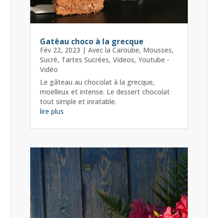
Gatêau choco à la grecque
Fév 22, 2023
|
Avec la Caroube
,
Mousses
,
Sucré
,
Tartes Sucrées
,
Videos
,
Youtube -
Vidéo
Le gâteau au chocolat à la grecque,
moelleux et intense. Le dessert chocolat
tout simple et inratable.
lire plus