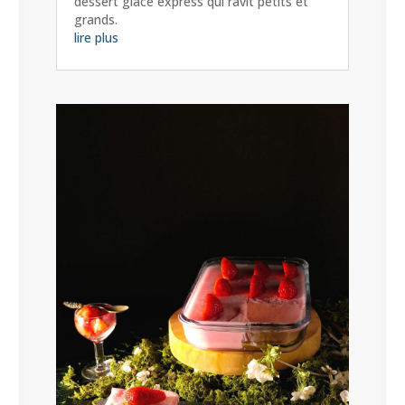
dessert glacé express qui ravit petits et
grands.
lire plus