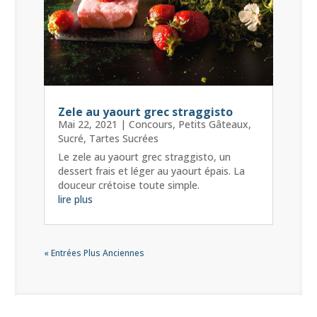
Zele au yaourt grec straggisto
Mai 22, 2021
|
Concours
,
Petits Gâteaux
,
Sucré
,
Tartes Sucrées
Le zele au yaourt grec straggisto, un
dessert frais et léger au yaourt épais. La
douceur crétoise toute simple.
lire plus
« Entrées Plus Anciennes