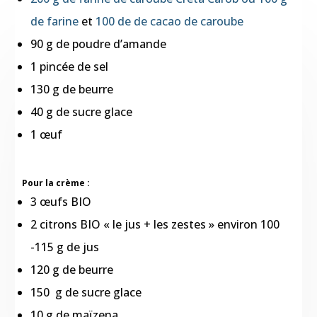
de farine
et
100 de de cacao de caroube
90 g de poudre d’amande
1 pincée de sel
130 g de beurre
40 g de sucre glace
1 œuf
Pour la crème :
3 œufs BIO
2 citrons BIO « le jus + les zestes » environ 100
-115 g de jus
120 g de beurre
150 g de sucre glace
10 g de maïzena