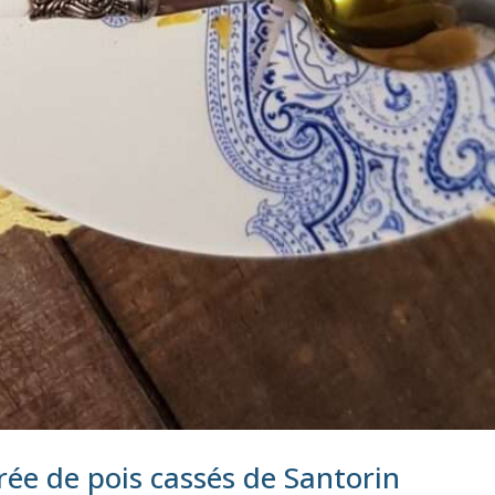
urée de pois cassés de Santorin