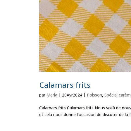
Calamars frits
par
Maria
|
28Avr2024
|
Poisson
,
Spécial carêm
Calamars frits Calamars frits Nous voilà de nou
et cela nous donne l’occasion de discuter de la fri