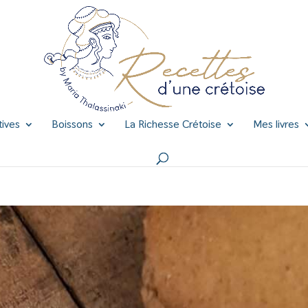
tives
Boissons
La Richesse Crétoise
Mes livres