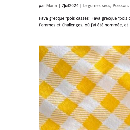
par
Maria
|
7Juil2024
|
Legumes secs
,
Poisson
Fava grecque “pois cassés” Fava grecque “pois 
Femmes et Challenges, où j’ai été nommée, et je