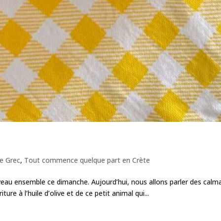
e Grec
,
Tout commence quelque part en Crète
veau ensemble ce dimanche. Aujourd’hui, nous allons parler des calmar
ture à l’huile d’olive et de ce petit animal qui...