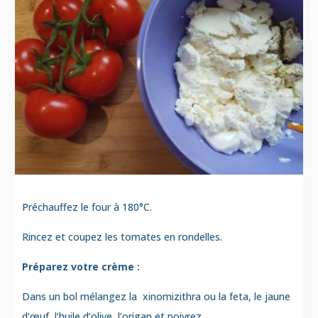
Préchauffez le four à 180°C.
Rincez et coupez les tomates en rondelles.
Préparez votre crème :
Dans un bol mélangez la xinomizithra ou la feta, le jaune
d’œuf, l’huile d’olive, l’origan et poivrez.