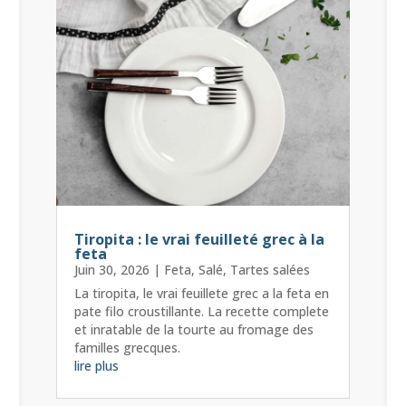
Tiropita : le vrai feuilleté grec à la
feta
Juin 30, 2026
|
Feta
,
Salé
,
Tartes salées
La tiropita, le vrai feuillete grec a la feta en
pate filo croustillante. La recette complete
et inratable de la tourte au fromage des
familles grecques.
lire plus