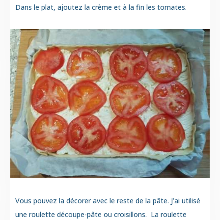
Dans le plat, ajoutez la crème et à la fin les tomates.
Vous pouvez la décorer avec le reste de la pâte. J’ai utilisé
une roulette découpe-pâte ou croisillons. La roulette