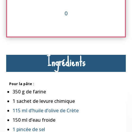
0
Ingrédients
Pour la pâte :
350 g de farine
1 sachet de levure chimique
115 ml d’huile d’olive de Crète
150 ml d’eau froide
1 pincée de sel